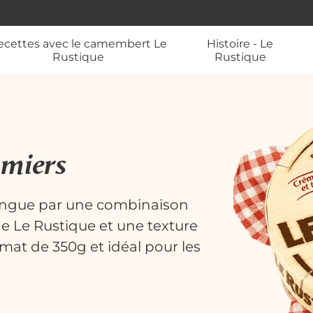
ecettes avec le camembert Le
Histoire - Le
Rustique
Rustique
mmiers
ingue par une combinaison
de Le Rustique et une texture
at de 350g et idéal pour les