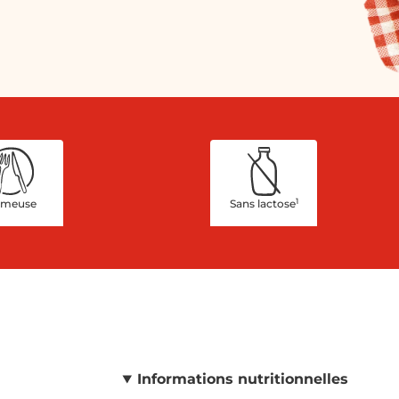
1
émeuse
Sans lactose
Informations nutritionnelles