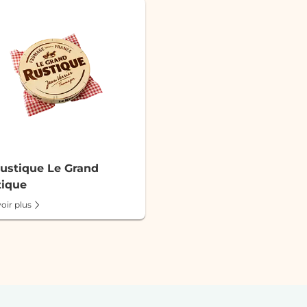
ustique Le Grand
tique
oir plus