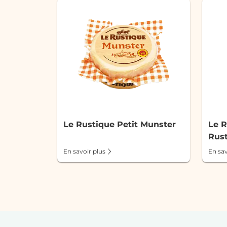
Le Rustique Petit Munster
Le R
Rus
En savoir plus
En sav