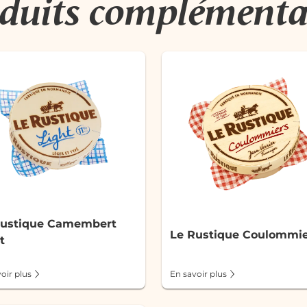
duits complémenta
Rustique Camembert
Le Rustique Coulommie
t
oir plus
En savoir plus