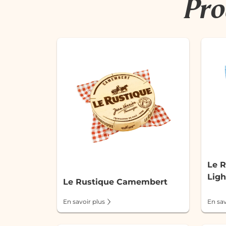
Pro
Le 
Ligh
Le Rustique Camembert
En savoir plus
En sav