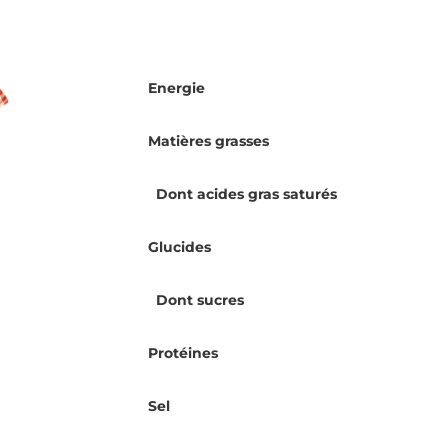
Energie
Matières grasses
Dont acides gras saturés
Glucides
Dont sucres
Protéines
Sel