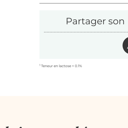
Partager son 
1
Teneur en lactose < 0.1%