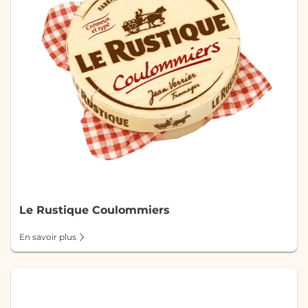
Le Rustique Coulommiers
En savoir plus