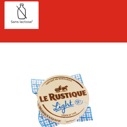
1
Sans lactose