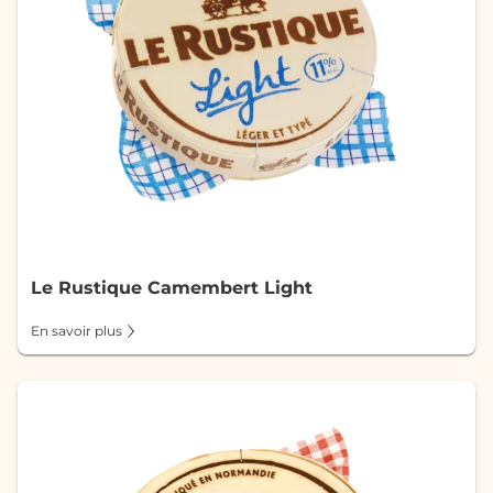
Le Rustique Camembert Light
En savoir plus