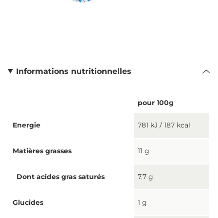
Informations nutritionnelles
pour 100g
Energie
781 kJ / 187 kcal
Matières grasses
11 g
Dont acides gras saturés
7,7 g
Glucides
1 g