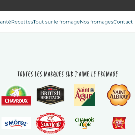
anté
Recettes
Tout sur le fromage
Nos fromages
Contact
Toutes les marques sur J'aime le fromage