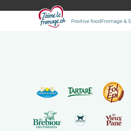
Positive food
Fromage & S