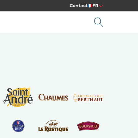
Contact
FR