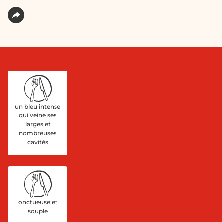
un bleu intense
qui veine ses
larges et
nombreuses
cavités
onctueuse et
souple