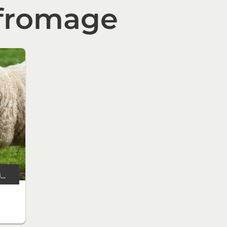
 fromage
LES VARIÉTÉS DE FROMAGE