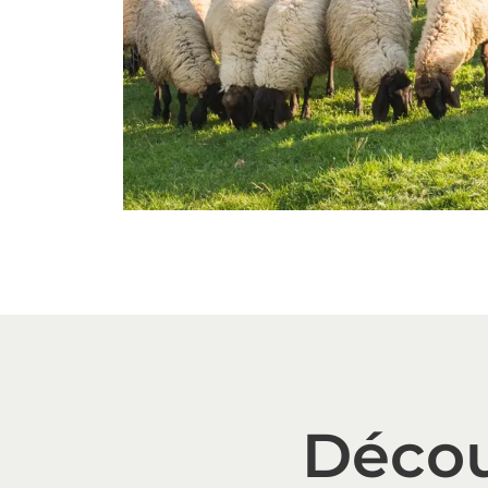
Décou