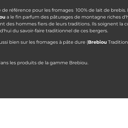
de référence pour les fromages 100% de lait de brebis. P
iou
a le fin parfum des pâturages de montagne riches d'h
t des hommes fiers de leurs traditions. Ils soignent la cu
'hui du savoir-faire traditionnel de ces bergers.
ussi bien sur les fromages à pâte dure (
Brebiou
Tradition
dans les produits de la gamme Brebiou.