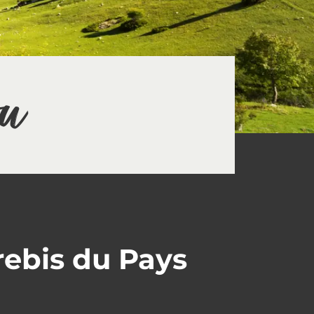
ou
rebis du Pays