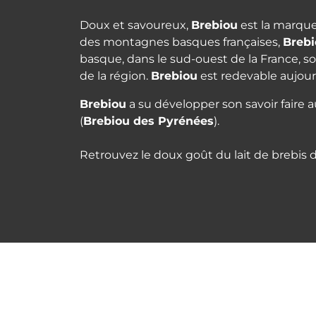
Doux et savoureux,
Brebiou
est la marque 
des montagnes basques françaises,
Breb
basque, dans le sud-ouest de la France, son
de la région.
Brebiou
est redevable aujourd
Brebiou
a su développer son savoir faire a
(
Brebiou
des Pyrénées
).
Retrouvez le doux goût du lait de brebis 