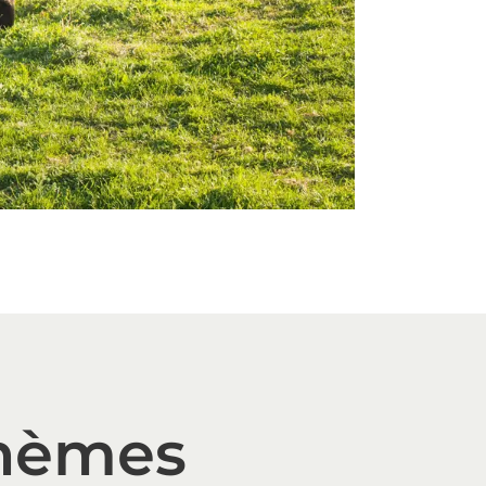
thèmes