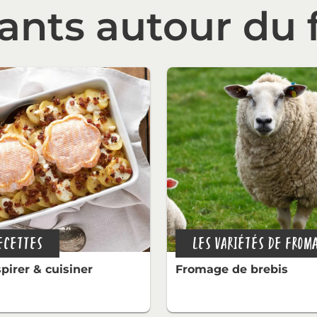
sants autour du
ECETTES
spirer & cuisiner
Fromage de brebis