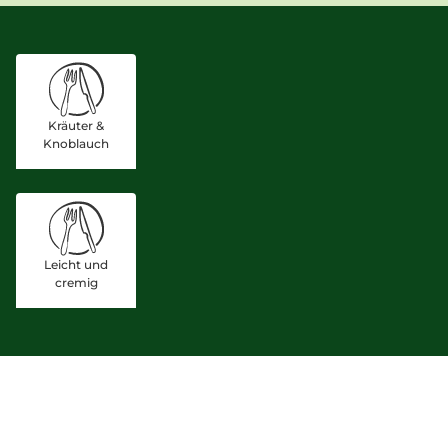
Kräuter &
Knoblauch
Leicht und
cremig